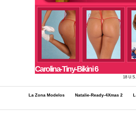
Carolina-Tiny-Bikini 6
18 U.S
La Zona Modelos
Natalie-Ready-4Xmas 2
L